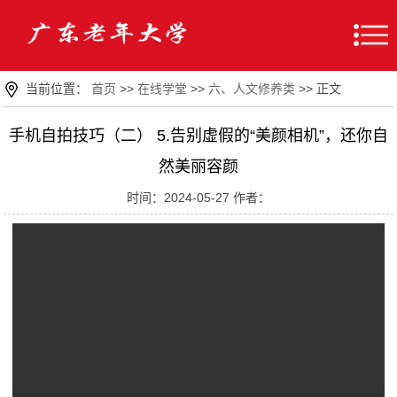
当前位置：
首页
>>
在线学堂
>>
六、人文修养类
>> 正文
手机自拍技巧（二） 5.告别虚假的“美颜相机”，还你自
然美丽容颜
时间：2024-05-27 作者：