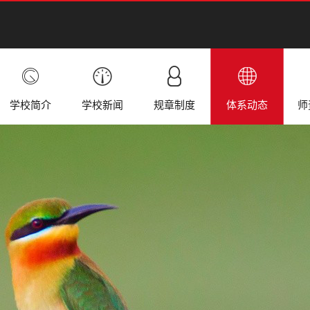
日
学校简介
学校新闻
规章制度
体系动态
师