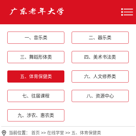
一、音乐类
二、器乐类
三、舞蹈形体类
四、美术书法类
五、体育保健类
六、人文修养类
七、往届课程
八、资源中心
九、涉农、惠农类
当前位置：
首页
>>
在线学堂
>>
五、体育保健类